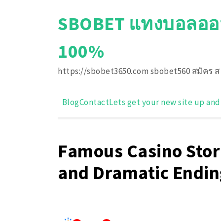
Skip
SBOBET แทงบอลออนไ
to
content
100%
https://sbobet3650.com sbobet560 สมัคร 
Blog
Contact
Lets get your new site up and
Famous Casino Stor
and Dramatic Endin