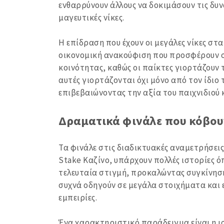
ενθαρρύνουν άλλους να δοκιμάσουν τις δυνά
μαγευτικές νίκες.
Η επίδραση που έχουν οι μεγάλες νίκες στα
οικονομική ανακούφιση που προσφέρουν στ
κοινότητας, καθώς οι παίκτες γιορτάζουν τι
αυτές γιορτάζονται όχι μόνο από τον ίδιο 
επιβεβαιώνοντας την αξία του παιχνιδιού 
Δραματικά φινάλε που κόβου
Τα φινάλε στις διαδικτυακές αναμετρήσει
Stake Καζίνο, υπάρχουν πολλές ιστορίες ό
τελευταία στιγμή, προκαλώντας συγκίνηση
συχνά οδηγούν σε μεγάλα στοιχήματα και 
εμπειρίες.
Ένα χαρακτηριστικό παράδειγμα είναι η ι