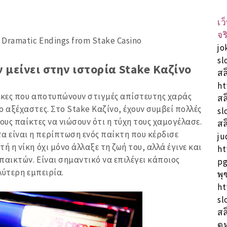
เว
จร
 Dramatic Endings from Stake Casino
jo
sl
ν μείνει στην ιστορία Stake Καζίνο
สล
ht
νίκες που αποτυπώνουν στιγμές απίστευτης χαράς
สล
ο αξέχαστες. Στο Stake Καζίνο, έχουν συμβεί πολλές
sl
τους παίκτες να νιώσουν ότι η τύχη τους χαμογέλασε.
สล
 είναι η περίπτωση ενός παίκτη που κέρδισε
ju
ή η νίκη όχι μόνο άλλαξε τη ζωή του, αλλά έγινε και
ht
παικτών. Είναι σημαντικό να επιλέγει κάποιος
pg
λύτερη εμπειρία.
พุ
ht
sl
สล
ดู