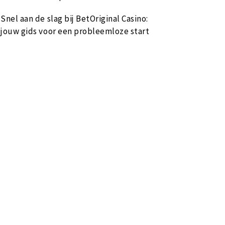
Snel aan de slag bij BetOriginal Casino:
jouw gids voor een probleemloze start