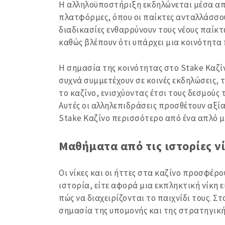
Η αλληλοϋποστήριξη εκδηλώνεται μέσα από
πλατφόρμες, όπου οι παίκτες ανταλλάσσουν
διαδικασίες ενθαρρύνουν τους νέους παίκτ
καθώς βλέπουν ότι υπάρχει μια κοινότητα 
Η σημασία της κοινότητας στο Stake Καζίν
συχνά συμμετέχουν σε κοινές εκδηλώσεις,
το καζίνο, ενισχύοντας έτσι τους δεσμούς
Αυτές οι αλληλεπιδράσεις προσθέτουν αξί
Stake Καζίνο περισσότερο από ένα απλό μ
Μαθήματα από τις ιστορίες νί
Οι νίκες και οι ήττες στα καζίνο προσφέρ
ιστορία, είτε αφορά μια εκπληκτική νίκη 
πώς να διαχειρίζονται το παιχνίδι τους. Σ
σημασία της υπομονής και της στρατηγικής