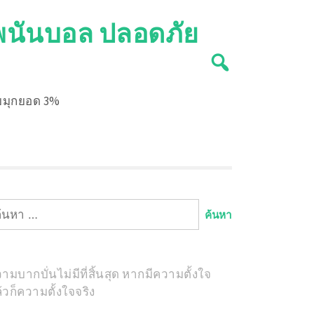
พนันบอล ปลอดภัย
ียมุกยอด 3%
นหา
หรับ:
ามบากบั่นไม่มีที่สิ้นสุด หากมีความตั้งใจ
้วก็ความตั้งใจจริง