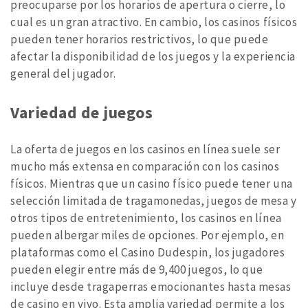
preocuparse por los horarios de apertura o cierre, lo
cual es un gran atractivo. En cambio, los casinos físicos
pueden tener horarios restrictivos, lo que puede
afectar la disponibilidad de los juegos y la experiencia
general del jugador.
Variedad de juegos
La oferta de juegos en los casinos en línea suele ser
mucho más extensa en comparación con los casinos
físicos. Mientras que un casino físico puede tener una
selección limitada de tragamonedas, juegos de mesa y
otros tipos de entretenimiento, los casinos en línea
pueden albergar miles de opciones. Por ejemplo, en
plataformas como el Casino Dudespin, los jugadores
pueden elegir entre más de 9,400 juegos, lo que
incluye desde tragaperras emocionantes hasta mesas
de casino en vivo. Esta amplia variedad permite a los