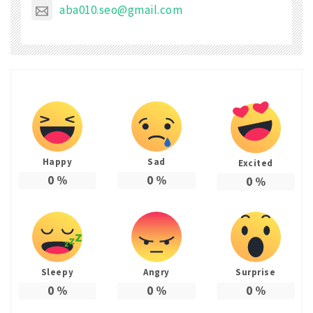
aba010.seo@gmail.com
Happy
Sad
Excited
0
%
0
%
0
%
Sleepy
Angry
Surprise
0
%
0
%
0
%