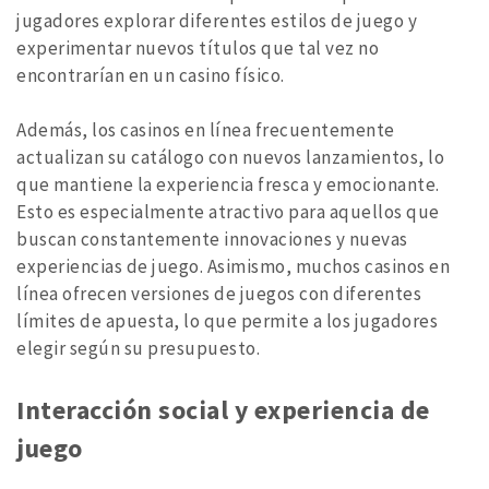
jugadores explorar diferentes estilos de juego y
experimentar nuevos títulos que tal vez no
encontrarían en un casino físico.
Además, los casinos en línea frecuentemente
actualizan su catálogo con nuevos lanzamientos, lo
que mantiene la experiencia fresca y emocionante.
Esto es especialmente atractivo para aquellos que
buscan constantemente innovaciones y nuevas
experiencias de juego. Asimismo, muchos casinos en
línea ofrecen versiones de juegos con diferentes
límites de apuesta, lo que permite a los jugadores
elegir según su presupuesto.
Interacción social y experiencia de
juego