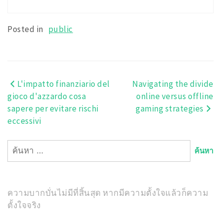
Posted in
public
L'impatto finanziario del
Navigating the divide
แนะแนว
gioco d'azzardo cosa
online versus offline
เรื่อง
sapere per evitare rischi
gaming strategies
eccessivi
ค้นหา
สำหรับ:
ความบากบั่นไม่มีที่สิ้นสุด หากมีความตั้งใจแล้วก็ความ
ตั้งใจจริง