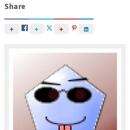
Share