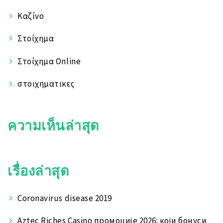
Καζίνο
Στοίχημα
Στοίχημα Online
στοιχηματικες
ความเห็นล่าสุด
เรื่องล่าสุด
Coronavirus disease 2019
Aztec Riches Casino промоције 2026: који бонуси