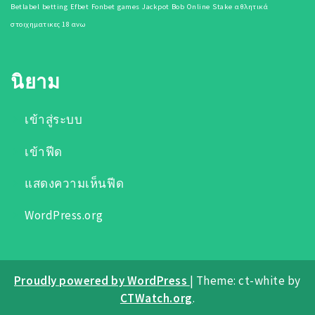
Betlabel
betting
Efbet
Fonbet
games
Jackpot Bob
Online
Stake
αθλητικά
στοιχηματικες 18 ανω
นิยาม
เข้าสู่ระบบ
เข้าฟีด
แสดงความเห็นฟีด
WordPress.org
Proudly powered by WordPress
|
Theme: ct-white by
CTWatch.org
.