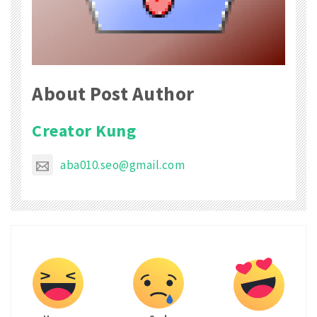
About Post Author
Creator Kung
aba010.seo@gmail.com