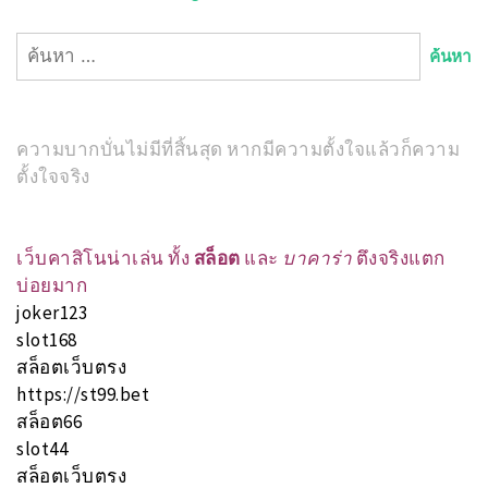
ค้นหา
สำหรับ:
ความบากบั่นไม่มีที่สิ้นสุด หากมีความตั้งใจแล้วก็ความ
ตั้งใจจริง
เว็บคาสิโนน่าเล่น ทั้ง
สล็อต
และ
บาคาร่า
ตึงจริงแตก
บ่อยมาก
joker123
slot168
สล็อตเว็บตรง
https://st99.bet
สล็อต66
slot44
สล็อตเว็บตรง