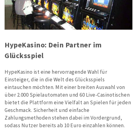
HypeKasino: Dein Partner im
Glücksspiel
HypeKasino ist eine hervorragende Wahl für
Einsteiger, die in die Welt des Glücksspiels
eintauchen möchten. Mit einer breiten Auswahl von
über 2.000 Spielautomaten und 60 Live-Casinotischen
bietet die Plattform eine Vielfalt an Spielen für jeden
Geschmack. Sicherheit und einfache
Zahlungsmethoden stehen dabei im Vordergrund,
sodass Nutzer bereits ab 10 Euro einzahlen können.