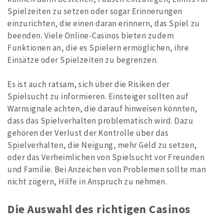
Spielzeiten zu setzen oder sogar Erinnerungen
einzurichten, die einen daran erinnern, das Spiel zu
beenden. Viele Online-Casinos bieten zudem
Funktionen an, die es Spielern ermöglichen, ihre
Einsätze oder Spielzeiten zu begrenzen.
Es ist auch ratsam, sich über die Risiken der
Spielsucht zu informieren. Einsteiger sollten auf
Warnsignale achten, die darauf hinweisen könnten,
dass das Spielverhalten problematisch wird. Dazu
gehören der Verlust der Kontrolle über das
Spielverhalten, die Neigung, mehr Geld zu setzen,
oder das Verheimlichen von Spielsucht vor Freunden
und Familie. Bei Anzeichen von Problemen sollte man
nicht zögern, Hilfe in Anspruch zu nehmen.
Die Auswahl des richtigen Casinos