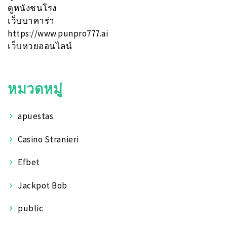
ดูหนังชนโรง
เว็บบาคาร่า
https://www.punpro777.ai
เว็บหวยออนไลน์
หมวดหมู่
apuestas
Casino Stranieri
Efbet
Jackpot Bob
public