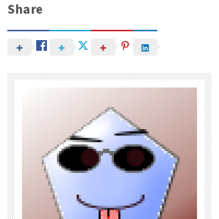
Share