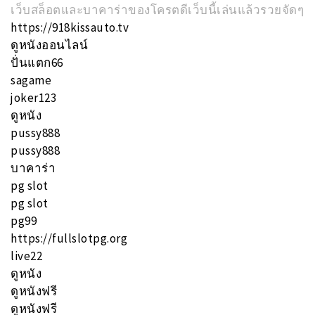
เว็บสล็อตและบาคาร่าของโครตดีเว็บนี้เล่นแล้วรวยจัดๆ
https://918kissauto.tv
ดูหนังออนไลน์
ปั่นแตก66
sagame
joker123
ดูหนัง
pussy888
pussy888
บาคาร่า
pg slot
pg slot
pg99
https://fullslotpg.org
live22
ดูหนัง
ดูหนังฟรี
ดูหนังฟรี