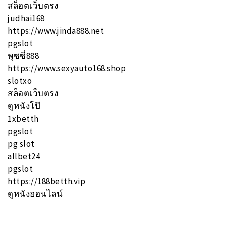
สล็อตเว็บตรง
judhai168
https://www.jinda888.net
pgslot
พุซซี่888
https://www.sexyauto168.shop
slotxo
สล็อตเว็บตรง
ดูหนังโป๊
1xbetth
pgslot
pg slot
allbet24
pgslot
https://188betth.vip
ดูหนังออนไลน์