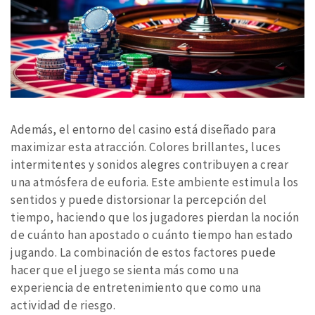
Además, el entorno del casino está diseñado para
maximizar esta atracción. Colores brillantes, luces
intermitentes y sonidos alegres contribuyen a crear
una atmósfera de euforia. Este ambiente estimula los
sentidos y puede distorsionar la percepción del
tiempo, haciendo que los jugadores pierdan la noción
de cuánto han apostado o cuánto tiempo han estado
jugando. La combinación de estos factores puede
hacer que el juego se sienta más como una
experiencia de entretenimiento que como una
actividad de riesgo.