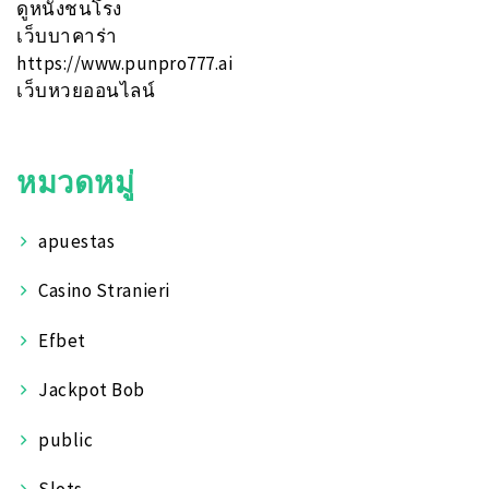
ดูหนังชนโรง
เว็บบาคาร่า
https://www.punpro777.ai
เว็บหวยออนไลน์
หมวดหมู่
apuestas
Casino Stranieri
Efbet
Jackpot Bob
public