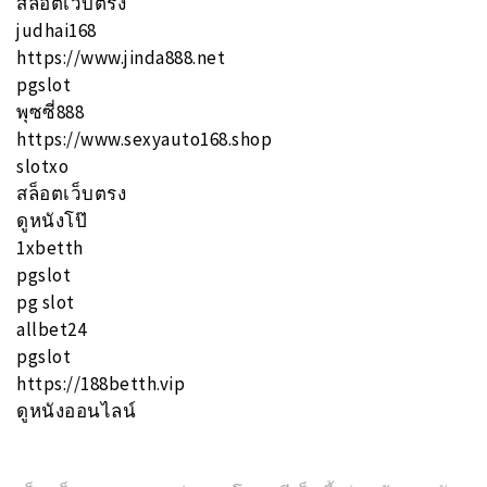
สล็อตเว็บตรง
judhai168
https://www.jinda888.net
pgslot
พุซซี่888
https://www.sexyauto168.shop
slotxo
สล็อตเว็บตรง
ดูหนังโป๊
1xbetth
pgslot
pg slot
allbet24
pgslot
https://188betth.vip
ดูหนังออนไลน์