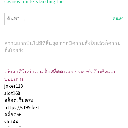
casinos, understanding the
ค้นหา
สำหรับ:
ความบากบั่นไม่มีที่สิ้นสุด หากมีความตั้งใจแล้วก็ความ
ตั้งใจจริง
เว็บคาสิโนน่าเล่น ทั้ง
สล็อต
และ
บาคาร่า
ตึงจริงแตก
บ่อยมาก
joker123
slot168
สล็อตเว็บตรง
https://st99.bet
สล็อต66
slot44