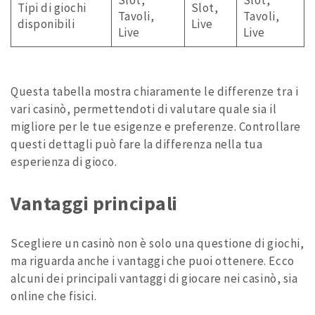
Slot,
Slot,
Tipi di giochi
Slot,
Tavoli,
Tavoli,
disponibili
Live
Live
Live
Questa tabella mostra chiaramente le differenze tra i
vari casinò, permettendoti di valutare quale sia il
migliore per le tue esigenze e preferenze. Controllare
questi dettagli può fare la differenza nella tua
esperienza di gioco.
Vantaggi principali
Scegliere un casinò non è solo una questione di giochi,
ma riguarda anche i vantaggi che puoi ottenere. Ecco
alcuni dei principali vantaggi di giocare nei casinò, sia
online che fisici.