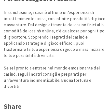
In conclusione, i casinò offrono un’esperienza di
intrattenimento unica, con infinite possibilità di gioco
e avventure. Dal design attraente dei casinò fisici alla
comodità dei casinò online, c’è qualcosa per ogni tipo
di giocatore. Scoprendo i segreti dei casinò e
applicando strategie di gioco efficaci, puoi
trasformare la tua esperienza di gioco e massimizzare
le tue possibilità di vincita.
Se sei pronto a entrare nel mondo emozionante dei
casinò, segui i nostri consigli e preparati per
un’avventura indimenticabile. Buona fortuna e
divertiti!
Share