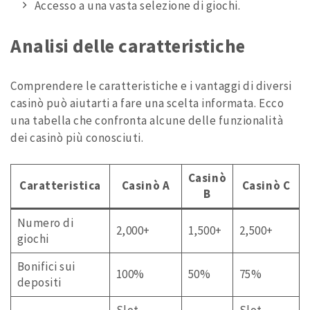
Accesso a una vasta selezione di giochi.
Analisi delle caratteristiche
Comprendere le caratteristiche e i vantaggi di diversi
casinò può aiutarti a fare una scelta informata. Ecco
una tabella che confronta alcune delle funzionalità
dei casinò più conosciuti.
Casinò
Caratteristica
Casinò A
Casinò C
B
Numero di
2,000+
1,500+
2,500+
giochi
Bonifici sui
100%
50%
75%
depositi