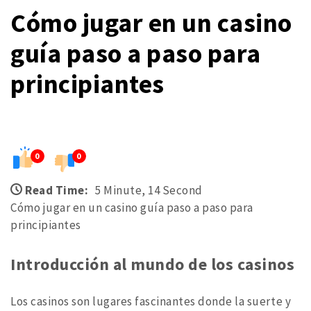
Cómo jugar en un casino
guía paso a paso para
principiantes
0
0
Read Time:
5 Minute, 14 Second
Cómo jugar en un casino guía paso a paso para
principiantes
Introducción al mundo de los casinos
Los casinos son lugares fascinantes donde la suerte y