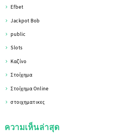
Efbet
Jackpot Bob
public
Slots
Καζίνο
Στοίχημα
Στοίχημα Online
στοιχηματικες
ความเห็นล่าสุด