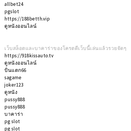
allbet24
pgslot
https://188betth.vip
ดูหนังออนไลน์
เว็บสล็อตและบาคาร่าของโครตดีเว็บนี้เล่นแล้วรวยจัดๆ
https://918kissauto.tv
ดูหนังออนไลน์
ปั่นแตก66
sagame
joker123
ดูหนัง
pussy888
pussy888
บาคาร่า
pg slot
pg slot