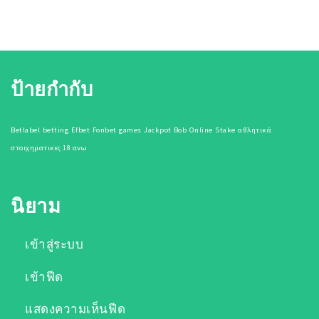
ป้ายกำกับ
Betlabel
betting
Efbet
Fonbet
games
Jackpot Bob
Online
Stake
αθλητικά
στοιχηματικες 18 ανω
นิยาม
เข้าสู่ระบบ
เข้าฟีด
แสดงความเห็นฟีด