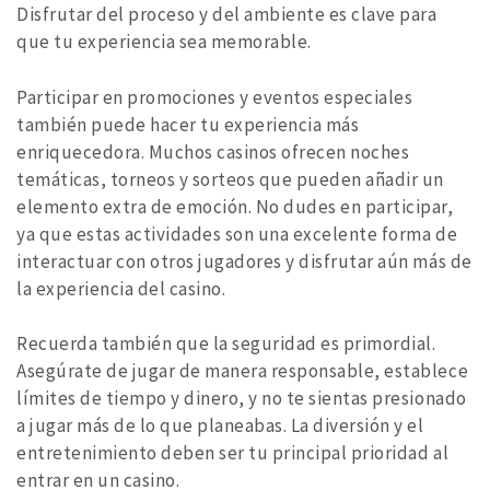
Disfrutar del proceso y del ambiente es clave para
que tu experiencia sea memorable.
Participar en promociones y eventos especiales
también puede hacer tu experiencia más
enriquecedora. Muchos casinos ofrecen noches
temáticas, torneos y sorteos que pueden añadir un
elemento extra de emoción. No dudes en participar,
ya que estas actividades son una excelente forma de
interactuar con otros jugadores y disfrutar aún más de
la experiencia del casino.
Recuerda también que la seguridad es primordial.
Asegúrate de jugar de manera responsable, establece
límites de tiempo y dinero, y no te sientas presionado
a jugar más de lo que planeabas. La diversión y el
entretenimiento deben ser tu principal prioridad al
entrar en un casino.