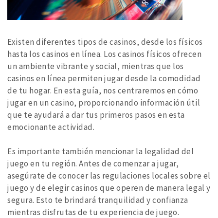
Existen diferentes tipos de casinos, desde los físicos
hasta los casinos en línea. Los casinos físicos ofrecen
un ambiente vibrante y social, mientras que los
casinos en línea permiten jugar desde la comodidad
de tu hogar. En esta guía, nos centraremos en cómo
jugar en un casino, proporcionando información útil
que te ayudará a dar tus primeros pasos en esta
emocionante actividad.
Es importante también mencionar la legalidad del
juego en tu región. Antes de comenzar a jugar,
asegúrate de conocer las regulaciones locales sobre el
juego y de elegir casinos que operen de manera legal y
segura. Esto te brindará tranquilidad y confianza
mientras disfrutas de tu experiencia de juego.