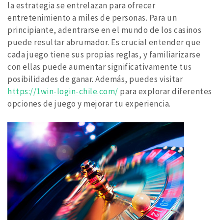
la estrategia se entrelazan para ofrecer
entretenimiento a miles de personas. Para un
principiante, adentrarse en el mundo de los casinos
puede resultar abrumador. Es crucial entender que
cada juego tiene sus propias reglas, y familiarizarse
con ellas puede aumentar significativamente tus
posibilidades de ganar. Además, puedes visitar
https://1win-login-chile.com/
para explorar diferentes
opciones de juego y mejorar tu experiencia.