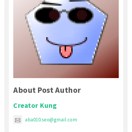
About Post Author
Creator Kung
aba010.seo@gmail.com