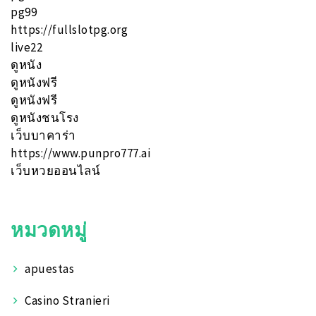
pg99
https://fullslotpg.org
live22
ดูหนัง
ดูหนังฟรี
ดูหนังฟรี
ดูหนังชนโรง
เว็บบาคาร่า
https://www.punpro777.ai
เว็บหวยออนไลน์
หมวดหมู่
apuestas
Casino Stranieri