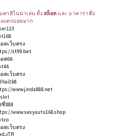
็บคาสิโนน่าเล่น ทั้ง
สล็อต
และ
บาคาร่า
ตึง
ิงแตกบ่อยมาก
ker123
ot168
็อตเว็บตรง
tps://st99.bet
็อต66
ot44
็อตเว็บตรง
dhai168
tps://www.jinda888.net
slot
ซซี่888
tps://www.sexyauto168.shop
otxo
็อตเว็บตรง
หนังโป๊