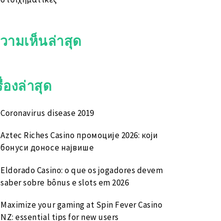
วามเห็นล่าสุด
รื่องล่าสุด
Coronavirus disease 2019
Aztec Riches Casino промоције 2026: који
бонуси доносе највише
Eldorado Casino: o que os jogadores devem
saber sobre bônus e slots em 2026
Maximize your gaming at Spin Fever Casino
NZ: essential tips for new users