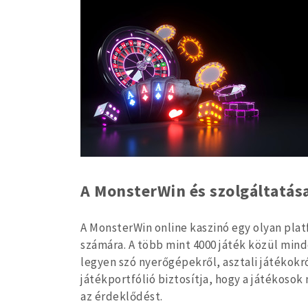
A MonsterWin és szolgáltatás
A MonsterWin online kaszinó egy olyan pla
számára. A több mint 4000 játék közül min
legyen szó nyerőgépekről, asztali játékokró
játékportfólió biztosítja, hogy a játékosok 
az érdeklődést.