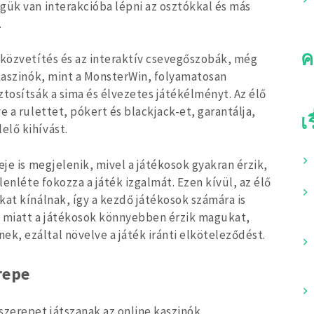
gük van interakcióba lépni az osztókkal és más
.
ค
oközvetítés és az interaktív csevegőszobák, még
 kaszinók, mint a MonsterWin, folyamatosan
ztosítsák a sima és élvezetes játékélményt. Az élő
e a rulettet, pókert és blackjack-et, garantálja,
เ
elő kihívást.
eje is megjelenik, mivel a játékosok gyakran érzik,
lenléte fokozza a játék izgalmát. Ezen kívül, az élő
kat kínálnak, így a kezdő játékosok számára is
ge miatt a játékosok könnyebben érzik magukat,
k, ezáltal növelve a játék iránti elköteleződést.
repe
zerepet játszanak az online kaszinók